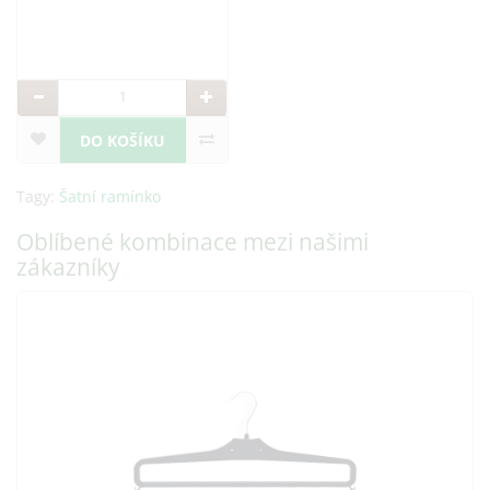
ramínka na šaty, sukně i
DO KOŠÍKU
Tagy:
Šatní ramínko
Oblíbené kombinace mezi našimi
zákazníky