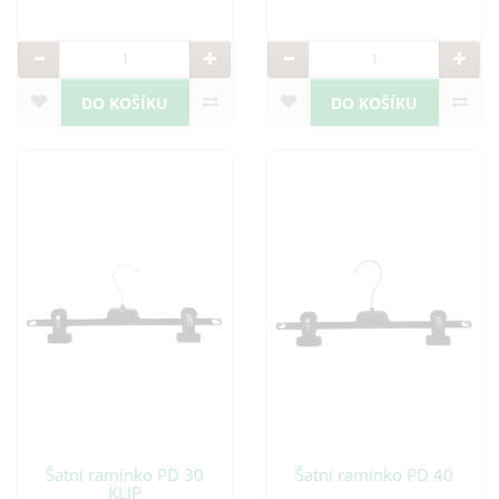
DO KOŠÍKU
DO KOŠÍKU
Šatní ramínko PD 30
Šatní ramínko PD 40
KLIP