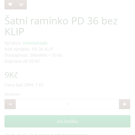
Šatní ramínko PD 36 bez
KLIP
Výrobce:
Interkontakt
Kód výrobku: PD 36 KLIP
Dostupnost: Skladem > 50 ks
Doprava od 59 Kč
9Kč
Cena bez DPH: 7 Kč
Množství
Do košíku
0 recenzí
/
Napsat recenzi