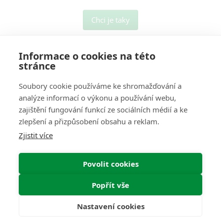
Chci je taky
Informace o cookies na této
stránce
Soubory cookie používáme ke shromažďování a
analýze informací o výkonu a používání webu,
O Nás
zajištění fungování funkcí ze sociálních médií a ke
zlepšení a přizpůsobení obsahu a reklam.
Pro Zákazníky
Zjistit více
Informace
Povolit cookies
Můj Účet
Popřít vše
Web by
NetGate.cz
Nastavení cookies
Interkontakt.store © 2026