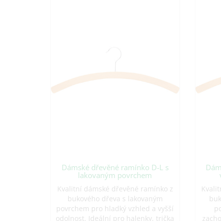
Dámské dřevěné ramínko D-L s
Dáms
lakovaným povrchem
Kvalitní dámské dřevěné ramínko z
Kvali
bukového dřeva s lakovaným
buk
povrchem pro hladký vzhled a vyšší
po
odolnost. Ideální pro halenky, trička
zacho