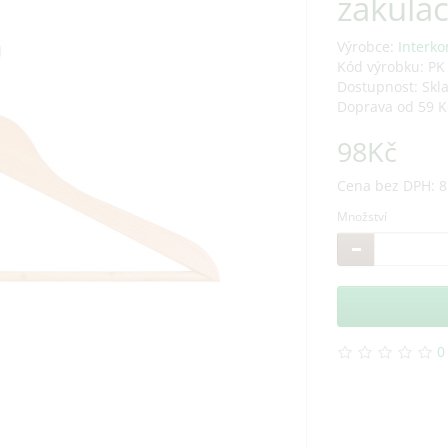
zakula
Výrobce:
Interko
Kód výrobku: PK
Dostupnost: Skl
Doprava od 59 K
98Kč
Cena bez DPH: 8
Množství
0