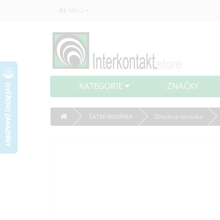
Kč
Měna
KATEGORIE
ZNAČKY
ŠATNÍ RAMÍNKA
Dřevěná ramínka