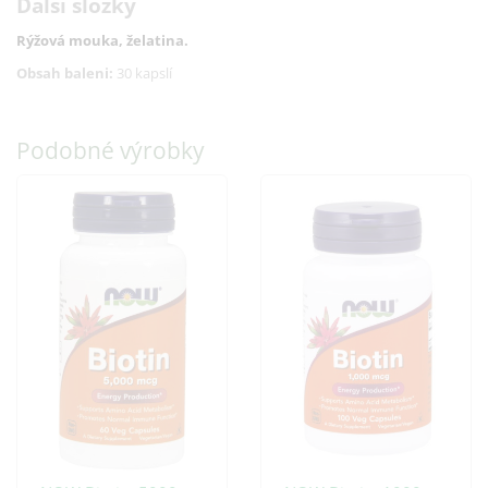
Další složky
Rýžová mouka
,
želatina
.
Obsah baleni:
30 kapslí
Podobné výrobky