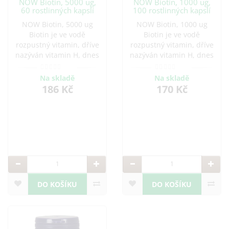
NOW Biotin, 5000 ug,
NOW Biotin, 1000 ug,
60 rostlinných kapslí
100 rostlinných kapslí
NOW Biotin, 5000 ug
NOW Biotin, 1000 ug
Biotin je ve vodě
Biotin je ve vodě
rozpustný vitamin, dříve
rozpustný vitamin, dříve
nazýván vitamin H, dnes
nazýván vitamin H, dnes
vitamin B7. ..
vitamin B7. ..
Na skladě
Na skladě
186 Kč
170 Kč
DO KOŠÍKU
DO KOŠÍKU