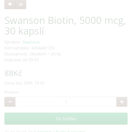
Swanson Biotin, 5000 mcg,
30 kapslí
Výrobce:
Swanson
Kód výrobku: 4284487720
Dostupnost: Skladem > 20 ks
Doprava od 59 Kč
88Kč
Cena bez DPH: 79 Kč
Množství
Do košíku
0 recenzí
/
Napsat recenzi