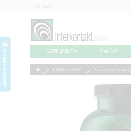
Kč
Měna
KATEGORIE
ZNAČKY
DOPLŇKY STRAVY
Ostatní doplňky stravy