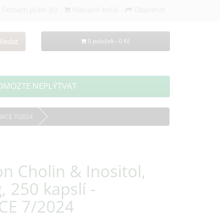
Seznam přání (0)
Nákupní košík
Objednat
ledat
0 položek - 0 Kč
OMOZTE NEPLÝTVAT
IRACE 7/2024
 Cholin & Inositol,
 250 kapslí -
CE 7/2024