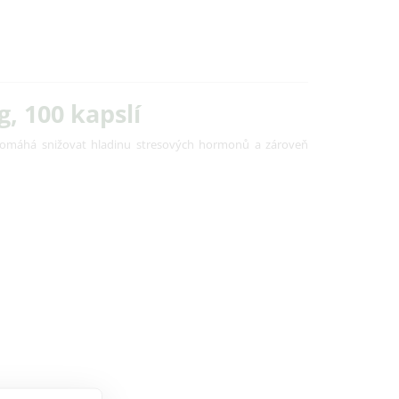
, 100 kapslí
pomáhá snižovat hladinu stresových hormonů a zároveň