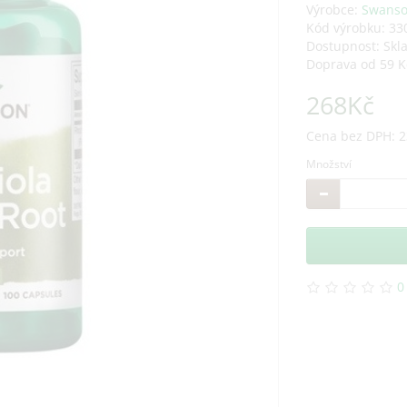
Výrobce:
Swans
Kód výrobku: 3
Dostupnost: Skl
Doprava od 59 K
268Kč
Cena bez DPH: 2
Množství
0