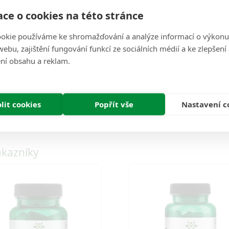
400 mg
***
ce o cookies na této stránce
okie používáme ke shromažďování a analýze informací o výkonu
ebu, zajištění fungování funkcí ze sociálních médií a ke zlepšení
ní obsahu a reklam.
lit cookies
Popřít vše
Nastavení c
ákazníky