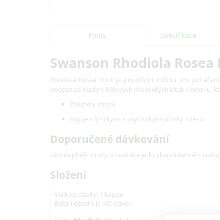
Popis
Specifikace
Swanson Rhodiola Rosea R
Rhodiola Rosea Root je prvotřídní volbou pro potlačení 
podporuje hladiny klíčových chemických látek v mozku, kter
Zmírnění stresu.
Bojuje s fyzickými a psychickými účinky stresu.
Doporučené dávkování
Jako doplněk stravy si vezměte jednu kapsli denně s vodou
Složení
Velikost dávky: 1 kapsle
Balení obsahuje 100 dávek.