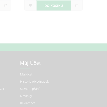
O KOŠÍKU
Můj Účet
Můj účet
Historie objednávek
ÍCH
Seznam přání
Novinky
Reklamace