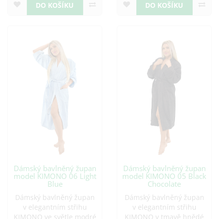
DO KOŠÍKU
DO KOŠÍKU
Dámský bavlněný župan
Dámský bavlněný župan
model KIMONO 06 Light
model KIMONO 05 Black
Blue
Chocolate
Dámský bavlněný župan
Dámský bavlněný župan
v elegantním střihu
v elegantním střihu
KIMONO ve světle modré
KIMONO v tmavě hnědé