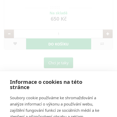
Na skladě
650 Kč
DO KOŠÍKU
Chci je taky
Informace o cookies na této
stránce
Soubory cookie používáme ke shromažďování a
analýze informací o výkonu a používání webu,
O Nás
zajištění fungování funkcí ze sociálních médií a ke
zlepšení a přizpůsobení obsahu a reklam.