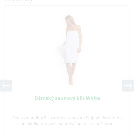
Dámský saunový kilt White
Styl a pohodlí při každém saunování Objevte ideálního
společníka pro vaše saunové seance – náš saun..