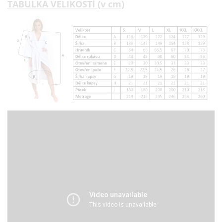
TABULKA VELIKOSTÍ (v cm)