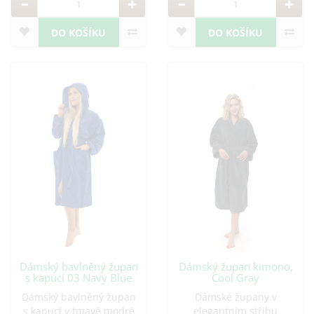
DO KOŠÍKU
DO KOŠÍKU
Dámský bavlněný župan
Dámský župan kimono,
s kapucí 03 Navy Blue
Cool Gray
Dámský bavlněný župan
Dámské župany v
s kapucí v tmavě modré
elegantním střihu