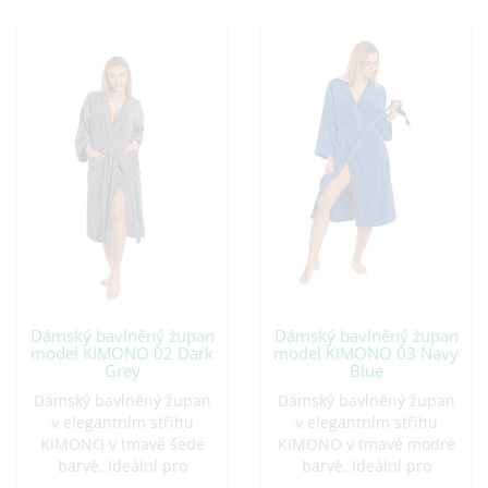
Dámský bavlněný župan
Dámský bavlněný župan
model KIMONO 02 Dark
model KIMONO 03 Navy
Grey
Blue
Dámský bavlněný župan
Dámský bavlněný župan
v elegantním střihu
v elegantním střihu
KIMONO v tmavě šedé
KIMONO v tmavě modré
barvě. Ideální pro
barvě. Ideální pro
pohodlné chvíle doma i
pohodlné chvíle doma i