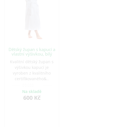
Dětský župan s kapucí a
vlastní výšivkou, bílý
Kvalitní dětský župan s
výšivkou kapucí je
vyroben z kvalitního
certifikovaného&..
Na skladě
600 Kč