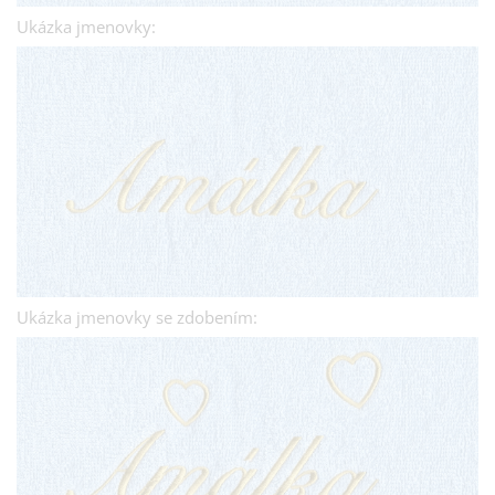
Ukázka jmenovky:
Ukázka jmenovky se zdobením: