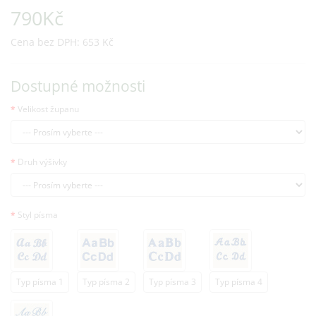
790Kč
Cena bez DPH: 653 Kč
Dostupné možnosti
Velikost županu
Druh výšivky
Styl písma
Typ písma 1
Typ písma 2
Typ písma 3
Typ písma 4