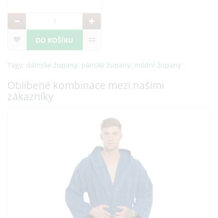
DO KOŠÍKU
Tagy:
dámské župany
,
pánské župany
,
módní župany
Oblíbené kombinace mezi našimi
zákazníky