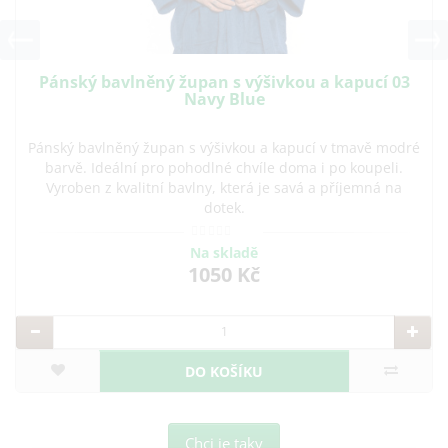
Pánský bavlněný župan s výšivkou a kapucí 03
Navy Blue
Pánský bavlněný župan s výšivkou a kapucí v tmavě modré
barvě. Ideální pro pohodlné chvíle doma i po koupeli.
Vyroben z kvalitní bavlny, která je savá a příjemná na
dotek.
Na skladě
1050 Kč
DO KOŠÍKU
Chci je taky