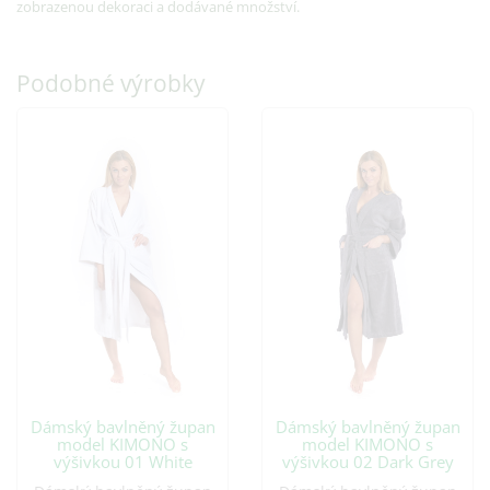
zobrazenou dekoraci a dodávané množství.
Podobné výrobky
Dámský bavlněný župan
Dámský bavlněný župan
model KIMONO s
model KIMONO s
výšivkou 01 White
výšivkou 02 Dark Grey