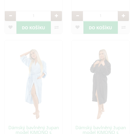
DO KOŠÍKU
DO KOŠÍKU
Dámský bavlněný župan
Dámský bavlněný župan
model KIMONO s
model KIMONO s