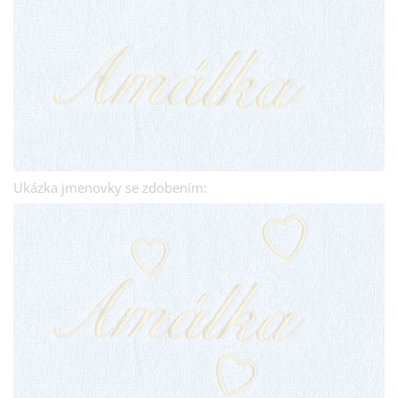
Ukázka jmenovky se zdobením: