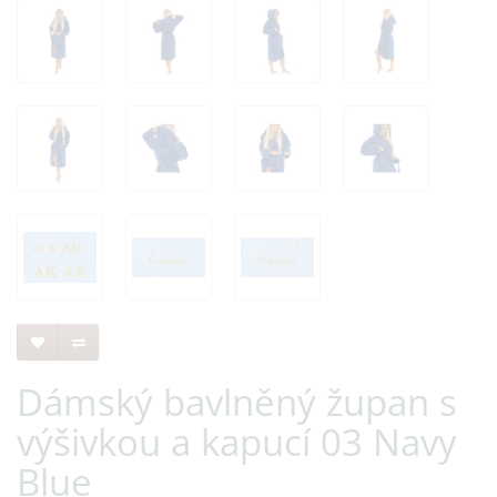
Dámský bavlněný župan s
výšivkou a kapucí 03 Navy
Blue