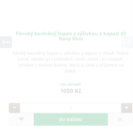
Pánský bavlněný župan s výšivkou a kapucí 03
Navy Blue
Pánský bavlněný župan s výšivkou a kapucí v tmavě modré
barvě. Ideální pro pohodlné chvíle doma i po koupeli.
Vyroben z kvalitní bavlny, která je savá a příjemná na
dotek.
Na skladě
1050 Kč