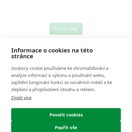
DO KOŠÍKU
Chci je taky
Informace o cookies na této
stránce
Soubory cookie používáme ke shromažďování a
analýze informací o výkonu a používání webu,
O Nás
zajištění fungování funkcí ze sociálních médií a ke
zlepšení a přizpůsobení obsahu a reklam.
Pro Zákazníky
Zjistit více
Informace
Povolit cookies
Můj Účet
Popřít vše