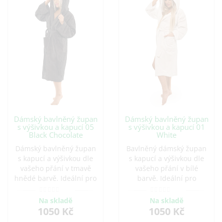
Dámský bavlněný župan
Dámský bavlněný župan
s výšivkou a kapucí 05
s výšivkou a kapucí 01
Black Chocolate
White
Dámský bavlněný župan
Bavlněný dámský župan
s kapucí a výšivkou dle
s kapucí a výšivkou dle
vašeho přání v tmavě
vašeho přání v bílé
hnědé barvě. Ideální pro
barvě. Ideální pro
pohodlné chvíle doma i
pohodlné chvíle doma i
po koupeli. Vyroben z
po koupeli. Vyroben z
Na skladě
Na skladě
kvalitní bavlny, která je
kvalitní bavlny, která je
1050 Kč
1050 Kč
savá a příjemná na
savá a příjemná na