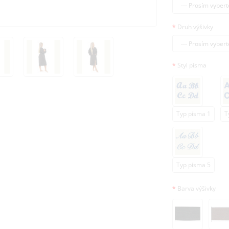
Druh výšivky
Styl písma
Typ písma 1
T
Typ písma 5
Barva výšivky