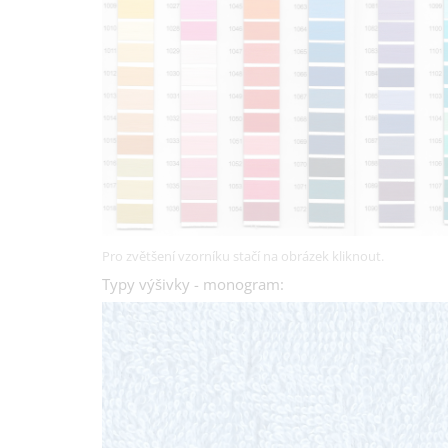
Pro zvětšení vzorníku stačí na obrázek kliknout.
Typy výšivky - monogram: