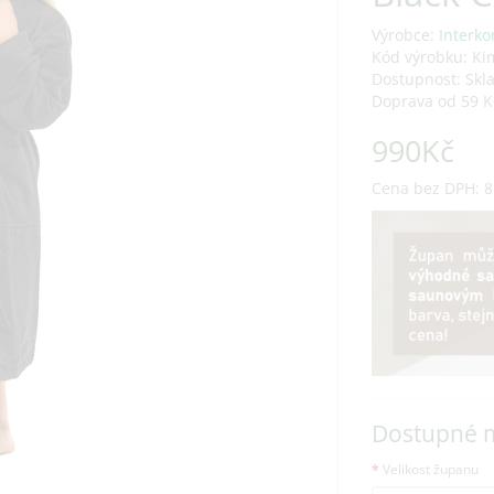
Výrobce:
Interko
Kód výrobku: Ki
Dostupnost: Skl
Doprava od 59 K
990Kč
Cena bez DPH: 8
Dostupné 
Velikost županu