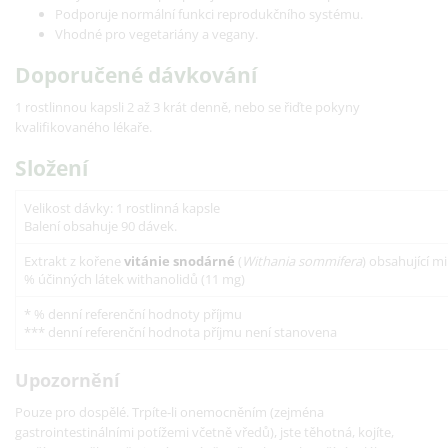
Podporuje normální funkci reprodukčního systému.
Vhodné pro vegetariány a vegany.
Doporučené dávkování
1 rostlinnou kapsli 2 až 3 krát denně, nebo se řiďte pokyny
kvalifikovaného lékaře.
Složení
Velikost dávky: 1 rostlinná kapsle
Balení obsahuje 90 dávek.
Extrakt z kořene
vitánie snodárné
(
Withania sommifera
) obsahující m
% účinných látek withanolidů (11 mg)
* % denní referenční hodnoty příjmu
*** denní referenční hodnota příjmu není stanovena
Upozornění
Pouze pro dospělé. Trpíte-li onemocněním (zejména
gastrointestinálními potížemi včetně vředů), jste těhotná, kojíte,