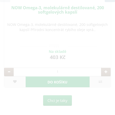
NOW Omega-3, molekulárně destilované, 200
softgelových kapslí
NOW Omega-3, molekulárně destilované, 200 softgelových
kapslí Přírodní koncentrát rybího oleje vyrá..
Na skladě
403 Kč
DO KOŠÍKU
Chci je taky