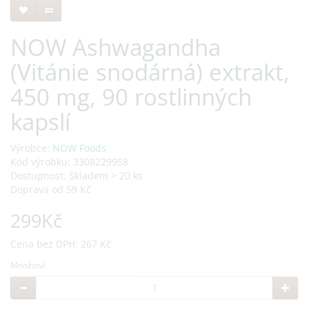
NOW Ashwagandha
(Vitánie snodárná) extrakt,
450 mg, 90 rostlinných
kapslí
Výrobce:
NOW Foods
Kód výrobku: 3308229958
Dostupnost: Skladem > 20 ks
Doprava od 59 Kč
299Kč
Cena bez DPH: 267 Kč
Množství