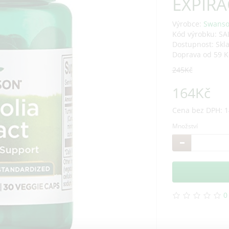
EXPIRA
Výrobce:
Swans
Kód výrobku: SA
Dostupnost: Skl
Doprava od 59 K
245Kč
164Kč
Cena bez DPH: 1
Množství
0