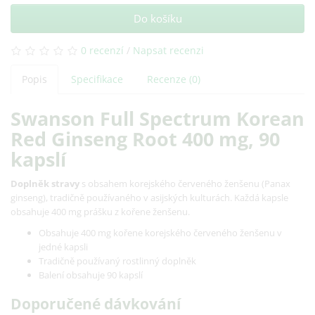
Do košíku
0 recenzí
/
Napsat recenzi
Popis
Specifikace
Recenze (0)
Swanson Full Spectrum Korean
Red Ginseng Root 400 mg, 90
kapslí
Doplněk stravy
s obsahem korejského červeného ženšenu (Panax
ginseng), tradičně používaného v asijských kulturách. Každá kapsle
obsahuje 400 mg prášku z kořene ženšenu.
Obsahuje 400 mg kořene korejského červeného ženšenu v
jedné kapsli
Tradičně používaný rostlinný doplněk
Balení obsahuje 90 kapslí
Doporučené dávkování