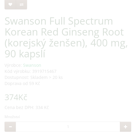
Swanson Full Spectrum
Korean Red Ginseng Root
(korejský ženšen), 400 mg,
90 kapslí
Výrobce:
Swanson
Kód výrobku: 3919715467
Dostupnost: Skladem > 20 ks
Doprava od 59 Kč
374Kč
Cena bez DPH: 334 Kč
Množství